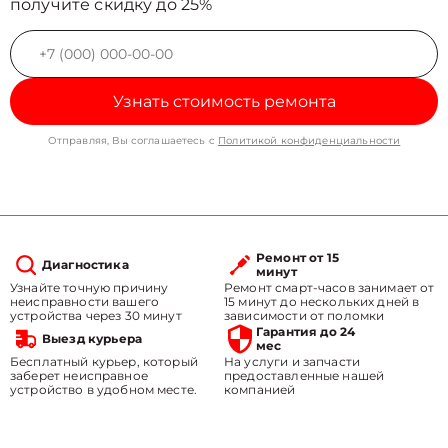
получите скидку до 25%
Узнать стоимость ремонта
Отправляя, Вы соглашаетесь с
Политикой конфиденциальности
Ремонт от 15
Диагностика
минут
Узнайте точную причину
Ремонт смарт-часов занимает от
неисправности вашего
15 минут до нескольких дней в
устройства через 30 минут
зависимости от поломки
Гарантия до 24
Выезд курьера
мес
Бесплатный курьер, который
На услуги и запчасти
заберет неисправное
предоставленные нашей
устройство в удобном месте.
компанией