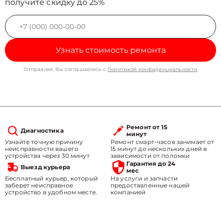
получите скидку до 25%
Узнать стоимость ремонта
Отправляя, Вы соглашаетесь с
Политикой конфиденциальности
Ремонт от 15
Диагностика
минут
Узнайте точную причину
Ремонт смарт-часов занимает от
неисправности вашего
15 минут до нескольких дней в
устройства через 30 минут
зависимости от поломки
Гарантия до 24
Выезд курьера
мес
Бесплатный курьер, который
На услуги и запчасти
заберет неисправное
предоставленные нашей
устройство в удобном месте.
компанией