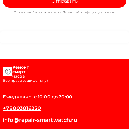
Отправить
Отправляя, Вы соглашаетесь с
Политикой конфиденциальности
Ремонт
смарт-
часов
Все правы защищены (с)
Ежедневно, с 10:00 до 20:00
+78003016220
info@repair-smartwatch.ru