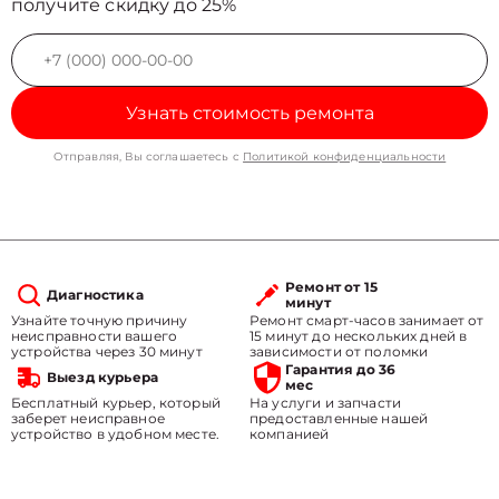
получите скидку до 25%
Узнать стоимость ремонта
Отправляя, Вы соглашаетесь с
Политикой конфиденциальности
Ремонт от 15
Диагностика
минут
Узнайте точную причину
Ремонт смарт-часов занимает от
неисправности вашего
15 минут до нескольких дней в
устройства через 30 минут
зависимости от поломки
Гарантия до 36
Выезд курьера
мес
Бесплатный курьер, который
На услуги и запчасти
заберет неисправное
предоставленные нашей
устройство в удобном месте.
компанией